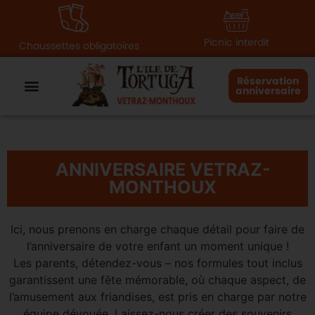
principal
Picnic interdit
Chaussettes obligatoires
Réservation
anniversaire
ANNIVERSAIRE VETRAZ-
MONTHOUX
Ici, nous prenons en charge chaque détail pour faire de
l’anniversaire de votre enfant un moment unique !
Les parents, détendez-vous – nos formules tout inclus
garantissent une fête mémorable, où chaque aspect, de
l’amusement aux friandises, est pris en charge par notre
équipe dévouée. Laissez-nous créer des souvenirs