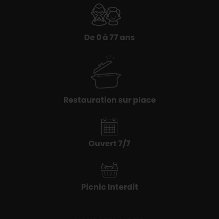
De 0 à 77 ans
Restauration sur place
Ouvert 7/7
Picnic Interdit