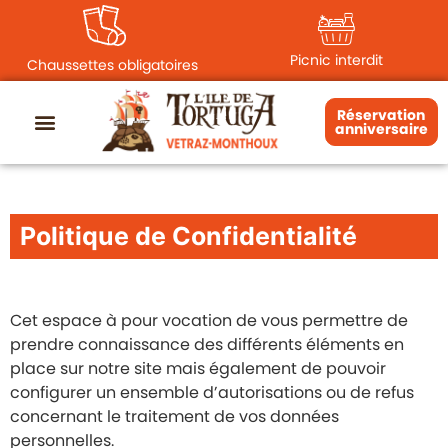
principal
Picnic interdit
Chaussettes obligatoires
Réservation
anniversaire
Politique de Confidentialité
Cet espace à pour vocation de vous permettre de
prendre connaissance des différents éléments en
place sur notre site mais également de pouvoir
configurer un ensemble d’autorisations ou de refus
concernant le traitement de vos données
personnelles.