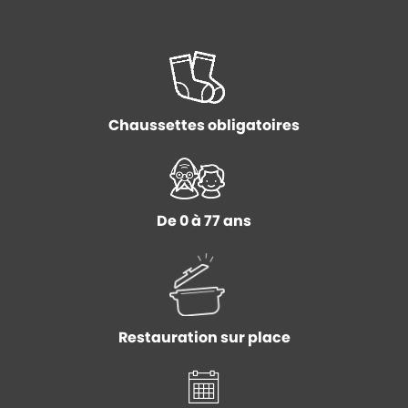
Chaussettes obligatoires
De 0 à 77 ans
Restauration sur place