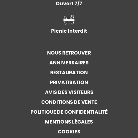
Ouvert 7/7
Picnic Interdit
NOUS RETROUVER
ANNIVERSAIRES
RESTAURATION
PRIVATISATION
AVIS DES VISITEURS
CONDITIONS DE VENTE
POLITIQUE DE CONFIDENTIALITÉ
MENTIONS LÉGALES
COOKIES